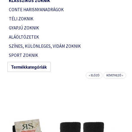
KLASSZIKUS ZOKNIK
CONTE HARISNYANADRÁGOK
TÉLI ZOKNIK
GYAPJÚ ZOKNIK
ALÁÖLTÖZETEK
SZÍNES, KÜLÖNLEGES, VIDÁM ZOKNIK
SPORT ZOKNIK
Termékkategóriák
« ELŐZŐ
KÖVETKEZŐ »