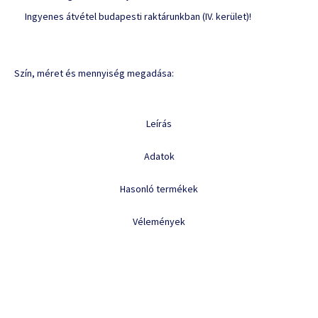
Ingyenes átvétel budapesti raktárunkban (IV. kerület)!
Szín, méret és mennyiség megadása:
Leírás
Adatok
Hasonló termékek
Vélemények