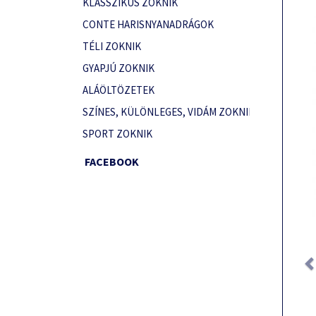
KLASSZIKUS ZOKNIK
CONTE HARISNYANADRÁGOK
TÉLI ZOKNIK
GYAPJÚ ZOKNIK
ALÁÖLTÖZETEK
SZÍNES, KÜLÖNLEGES, VIDÁM ZOKNIK
SPORT ZOKNIK
FACEBOOK
Prev