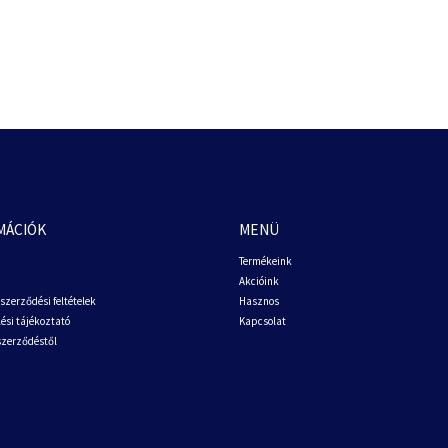
MÁCIÓK
MENÜ
Termékeink
Akcióink
szerződési feltételek
Hasznos
ési tájékoztató
Kapcsolat
 szerződéstől