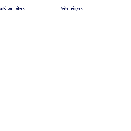
onló termékek
Vélemények