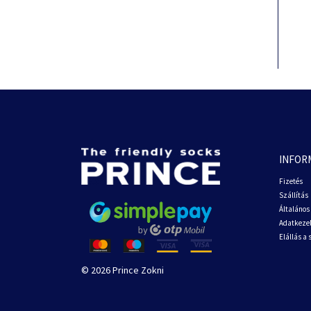
INFOR
Fizetés
Szállítás
Általános 
Adatkezel
Elállás a
© 2026 Prince Zokni