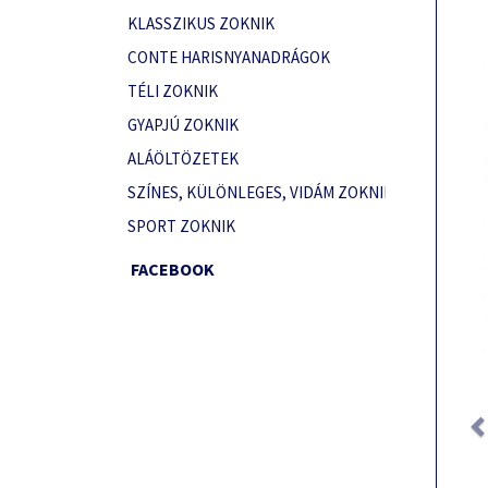
KLASSZIKUS ZOKNIK
CONTE HARISNYANADRÁGOK
TÉLI ZOKNIK
GYAPJÚ ZOKNIK
ALÁÖLTÖZETEK
SZÍNES, KÜLÖNLEGES, VIDÁM ZOKNIK
SPORT ZOKNIK
FACEBOOK
Prev