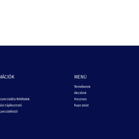
MÁCIÓK
MENÜ
Termékeink
Akcióink
szerződési feltételek
Hasznos
ési tájékoztató
Kapcsolat
 szerződéstől