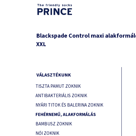
Blackspade Control maxi alakformá
XXL
VÁLASZTÉKUNK
TISZTA PAMUT ZOKNIK
ANTIBAKTERIÁLIS ZOKNIK
NYÁRI TITOK ÉS BALERINA ZOKNIK
FEHÉRNEMŰ, ALAKFORMÁLÁS
BAMBUSZ ZOKNIK
NŐI ZOKNIK