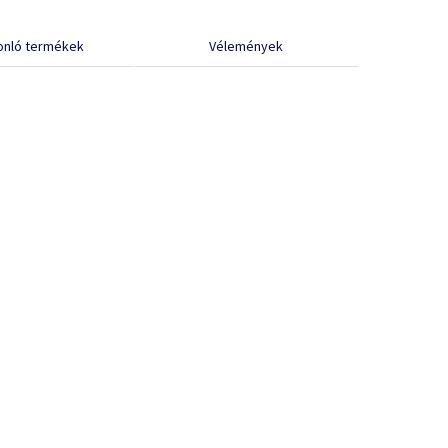
onló termékek
Vélemények