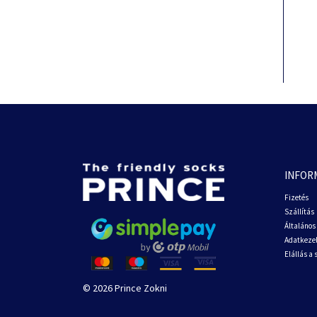
INFOR
Fizetés
Szállítás
Általános 
Adatkezel
Elállás a
© 2026 Prince Zokni