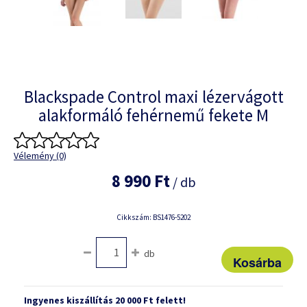
Blackspade Control maxi lézervágott
alakformáló fehérnemű fekete M
Vélemény (0)
8 990 Ft
/ db
Cikkszám: BS1476-5202
db
Ingyenes kiszállítás 20 000 Ft felett!