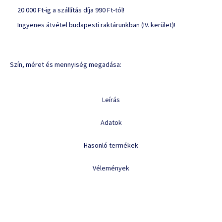
20 000 Ft-ig a szállítás díja 990 Ft-tól!
Ingyenes átvétel budapesti raktárunkban (IV. kerület)!
Szín, méret és mennyiség megadása:
Leírás
Adatok
Hasonló termékek
Vélemények