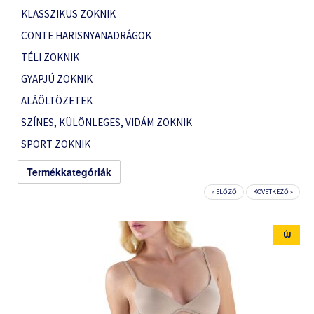
KLASSZIKUS ZOKNIK
CONTE HARISNYANADRÁGOK
TÉLI ZOKNIK
GYAPJÚ ZOKNIK
ALÁÖLTÖZETEK
SZÍNES, KÜLÖNLEGES, VIDÁM ZOKNIK
SPORT ZOKNIK
Termékkategóriák
« ELŐZŐ
KÖVETKEZŐ »
ÚJ