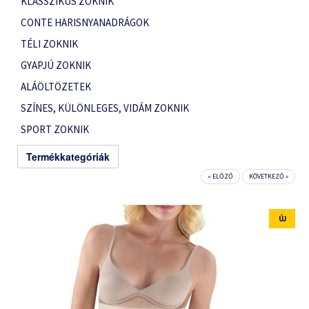
KLASSZIKUS ZOKNIK
CONTE HARISNYANADRÁGOK
TÉLI ZOKNIK
GYAPJÚ ZOKNIK
ALÁÖLTÖZETEK
SZÍNES, KÜLÖNLEGES, VIDÁM ZOKNIK
SPORT ZOKNIK
Termékkategóriák
« ELŐZŐ
KÖVETKEZŐ »
ÚJ