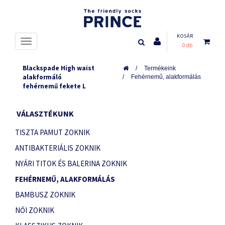
KOSÁR
0 db
Blackspade High waist
Termékeink
alakformáló
Fehérnemű, alakformálás
fehérnemű fekete L
VÁLASZTÉKUNK
TISZTA PAMUT ZOKNIK
ANTIBAKTERIÁLIS ZOKNIK
NYÁRI TITOK ÉS BALERINA ZOKNIK
FEHÉRNEMŰ, ALAKFORMÁLÁS
BAMBUSZ ZOKNIK
NŐI ZOKNIK