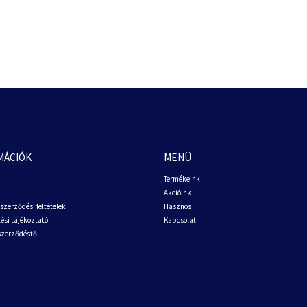
MÁCIÓK
MENÜ
Termékeink
Akcióink
szerződési feltételek
Hasznos
ési tájékoztató
Kapcsolat
 szerződéstől