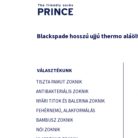
Blackspade hosszú ujjú thermo aláöl
VÁLASZTÉKUNK
TISZTA PAMUT ZOKNIK
ANTIBAKTERIÁLIS ZOKNIK
NYÁRI TITOK ÉS BALERINA ZOKNIK
FEHÉRNEMŰ, ALAKFORMÁLÁS
BAMBUSZ ZOKNIK
NŐI ZOKNIK