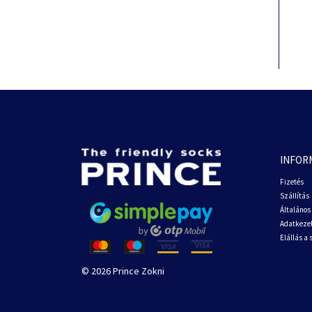
INFOR
Fizetés
Szállítás
Általános 
Adatkezel
Elállás a
© 2026 Prince Zokni