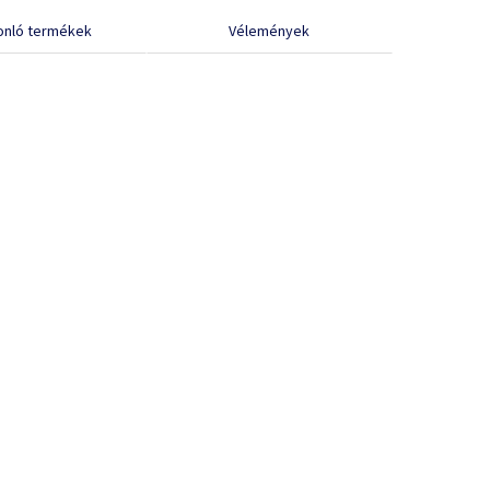
onló termékek
Vélemények