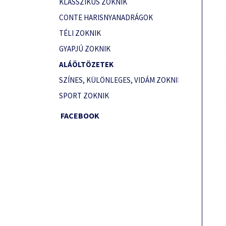
KLASSZIKUS ZOKNIK
CONTE HARISNYANADRÁGOK
TÉLI ZOKNIK
GYAPJÚ ZOKNIK
ALÁÖLTÖZETEK
SZÍNES, KÜLÖNLEGES, VIDÁM ZOKNIK
SPORT ZOKNIK
FACEBOOK