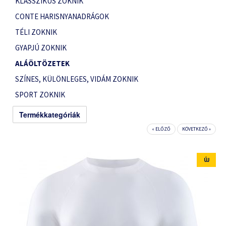
KLASSZIKUS ZOKNIK
CONTE HARISNYANADRÁGOK
TÉLI ZOKNIK
GYAPJÚ ZOKNIK
ALÁÖLTÖZETEK
SZÍNES, KÜLÖNLEGES, VIDÁM ZOKNIK
SPORT ZOKNIK
Termékkategóriák
« ELŐZŐ
KÖVETKEZŐ »
ÚJ