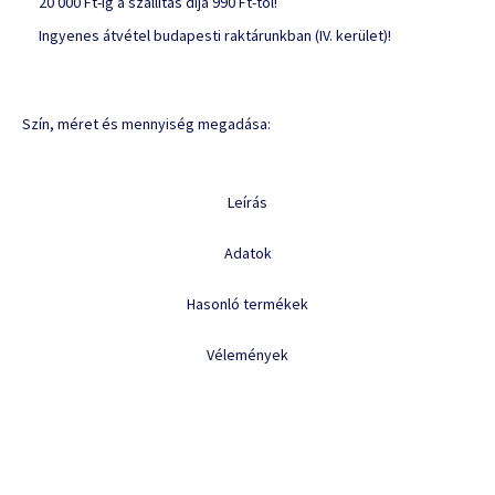
20 000 Ft-ig a szállítás díja 990 Ft-tól!
Ingyenes átvétel budapesti raktárunkban (IV. kerület)!
Szín, méret és mennyiség megadása:
Leírás
Adatok
Hasonló termékek
Vélemények