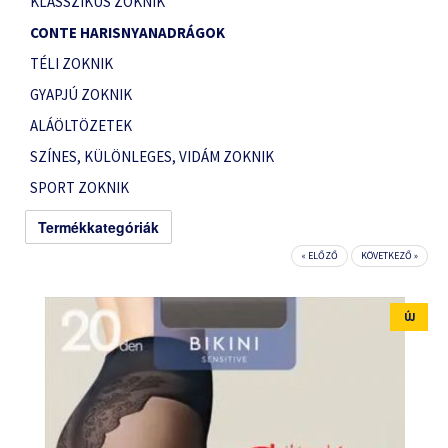
KLASSZIKUS ZOKNIK
CONTE HARISNYANADRÁGOK
TÉLI ZOKNIK
GYAPJÚ ZOKNIK
ALÁÖLTÖZETEK
SZÍNES, KÜLÖNLEGES, VIDÁM ZOKNIK
SPORT ZOKNIK
Termékkategóriák
« ELŐZŐ
KÖVETKEZŐ »
ÚJ