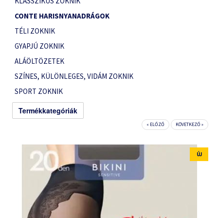
KLASSZIKUS ZOKNIK
CONTE HARISNYANADRÁGOK
TÉLI ZOKNIK
GYAPJÚ ZOKNIK
ALÁÖLTÖZETEK
SZÍNES, KÜLÖNLEGES, VIDÁM ZOKNIK
SPORT ZOKNIK
Termékkategóriák
« ELŐZŐ
KÖVETKEZŐ »
ÚJ