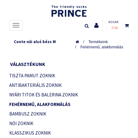
KOSÁR
0 db
Conte női alsó bézs M
Termékeink
Fehérnemű, alakformálás
VÁLASZTÉKUNK
TISZTA PAMUT ZOKNIK
ANTIBAKTERIÁLIS ZOKNIK
NYÁRI TITOK ÉS BALERINA ZOKNIK
FEHÉRNEMŰ, ALAKFORMÁLÁS
BAMBUSZ ZOKNIK
NŐI ZOKNIK
KLASSZIKUS ZOKNIK