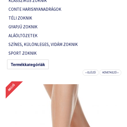
KLASSZIKUS ZOKNIK
CONTE HARISNYANADRÁGOK
TÉLI ZOKNIK
GYAPJÚ ZOKNIK
ALÁÖLTÖZETEK
SZÍNES, KÜLÖNLEGES, VIDÁM ZOKNIK
SPORT ZOKNIK
Termékkategóriák
« ELŐZŐ
KÖVETKEZŐ »
AKCIÓ