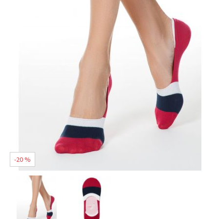
-20 %