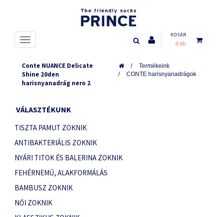
KOSÁR
0 db
Conte NUANCE Delicate
Termékeink
Shine 20den
CONTE harisnyanadrágok
harisnyanadrág nero 2
VÁLASZTÉKUNK
TISZTA PAMUT ZOKNIK
ANTIBAKTERIÁLIS ZOKNIK
NYÁRI TITOK ÉS BALERINA ZOKNIK
FEHÉRNEMŰ, ALAKFORMÁLÁS
BAMBUSZ ZOKNIK
NŐI ZOKNIK