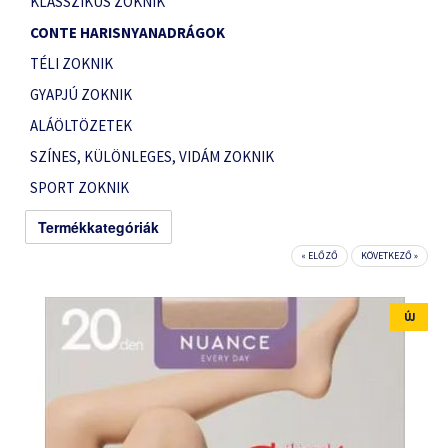
KLASSZIKUS ZOKNIK
CONTE HARISNYANADRÁGOK
TÉLI ZOKNIK
GYAPJÚ ZOKNIK
ALÁÖLTÖZETEK
SZÍNES, KÜLÖNLEGES, VIDÁM ZOKNIK
SPORT ZOKNIK
Termékkategóriák
« ELŐZŐ
KÖVETKEZŐ »
ÚJ