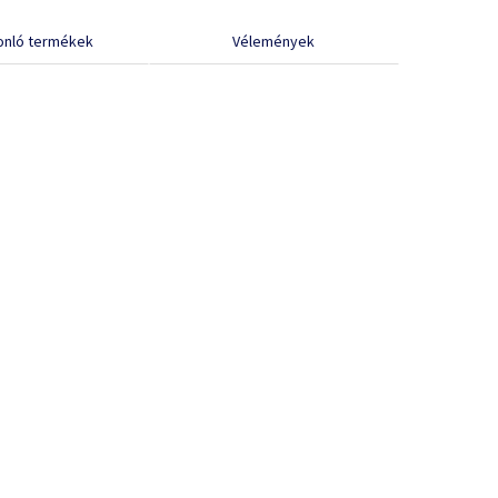
onló termékek
Vélemények