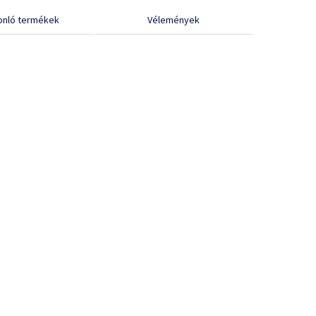
onló termékek
Vélemények