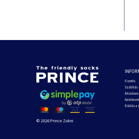
INFOR
Fizetés
Szállítás
Általános 
Adatkezel
Elállás a
© 2026 Prince Zokni