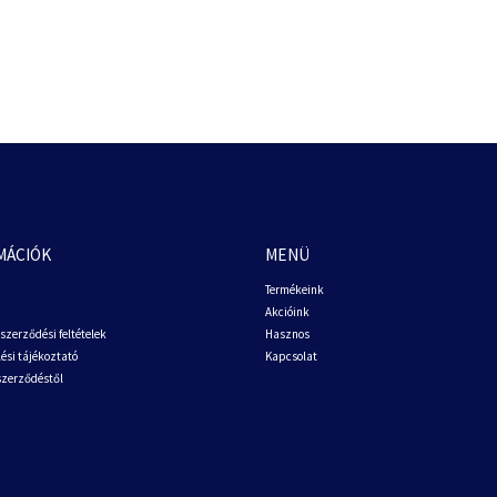
MÁCIÓK
MENÜ
Termékeink
Akcióink
szerződési feltételek
Hasznos
ési tájékoztató
Kapcsolat
 szerződéstől