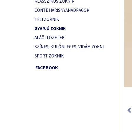
KLASSZIKUS ZOKNIK
CONTE HARISNYANADRÁGOK
TÉLI ZOKNIK
GYAPJÚ ZOKNIK
ALÁÖLTÖZETEK
SZÍNES, KÜLÖNLEGES, VIDÁM ZOKNIK
SPORT ZOKNIK
FACEBOOK
Prev