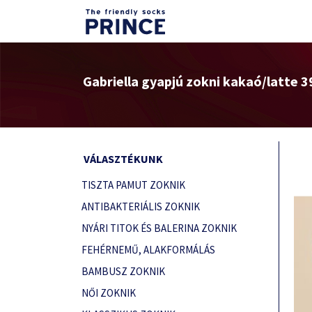
Gabriella gyapjú zokni kakaó/latte 3
VÁLASZTÉKUNK
TISZTA PAMUT ZOKNIK
ANTIBAKTERIÁLIS ZOKNIK
NYÁRI TITOK ÉS BALERINA ZOKNIK
FEHÉRNEMŰ, ALAKFORMÁLÁS
BAMBUSZ ZOKNIK
NŐI ZOKNIK