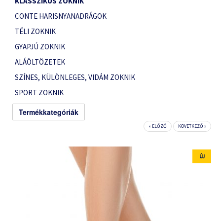
KLASSZIKUS ZOKNIK
CONTE HARISNYANADRÁGOK
TÉLI ZOKNIK
GYAPJÚ ZOKNIK
ALÁÖLTÖZETEK
SZÍNES, KÜLÖNLEGES, VIDÁM ZOKNIK
SPORT ZOKNIK
Termékkategóriák
« ELŐZŐ
KÖVETKEZŐ »
ÚJ