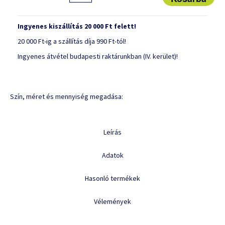
Ingyenes kiszállítás 20 000 Ft felett!
20 000 Ft-ig a szállítás díja 990 Ft-tól!
Ingyenes átvétel budapesti raktárunkban (IV. kerület)!
Szín, méret és mennyiség megadása:
Leírás
Adatok
Hasonló termékek
Vélemények