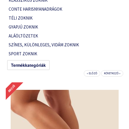
KLASSZIKUS ZOKNIK
CONTE HARISNYANADRÁGOK
TÉLI ZOKNIK
GYAPJÚ ZOKNIK
ALÁÖLTÖZETEK
SZÍNES, KÜLÖNLEGES, VIDÁM ZOKNIK
SPORT ZOKNIK
Termékkategóriák
« ELŐZŐ
KÖVETKEZŐ »
AKCIÓ