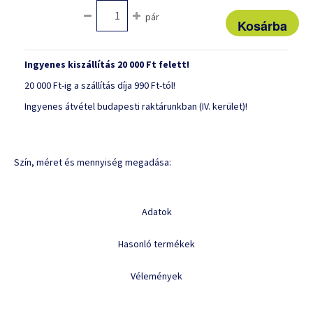
pár
Ingyenes kiszállítás 20 000 Ft felett!
20 000 Ft-ig a szállítás díja 990 Ft-tól!
Ingyenes átvétel budapesti raktárunkban (IV. kerület)!
Szín, méret és mennyiség megadása:
Adatok
Hasonló termékek
Vélemények