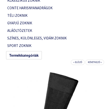
KLASSZIKUS ZOKNIK
CONTE HARISNYANADRÁGOK
TÉLI ZOKNIK
GYAPJÚ ZOKNIK
ALÁÖLTÖZETEK
SZÍNES, KÜLÖNLEGES, VIDÁM ZOKNIK
SPORT ZOKNIK
Termékkategóriák
« ELŐZŐ
KÖVETKEZŐ »