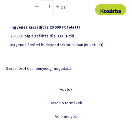
pár
Ingyenes kiszállítás 20 000 Ft felett!
20 000 Ft-ig a szállítás díja 990 Ft-tól!
Ingyenes átvétel budapesti raktárunkban (IV. kerület)!
Szín, méret és mennyiség megadása:
Adatok
Hasonló termékek
Vélemények