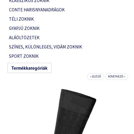
KLASSZIKUS ZOKNIK
CONTE HARISNYANADRÁGOK
TÉLI ZOKNIK
GYAPJÚ ZOKNIK
ALÁÖLTÖZETEK
SZÍNES, KÜLÖNLEGES, VIDÁM ZOKNIK
SPORT ZOKNIK
Termékkategóriák
« ELŐZŐ
KÖVETKEZŐ »