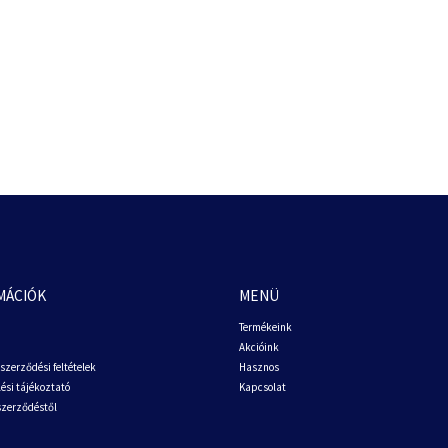
MÁCIÓK
MENÜ
Termékeink
Akcióink
szerződési feltételek
Hasznos
ési tájékoztató
Kapcsolat
 szerződéstől