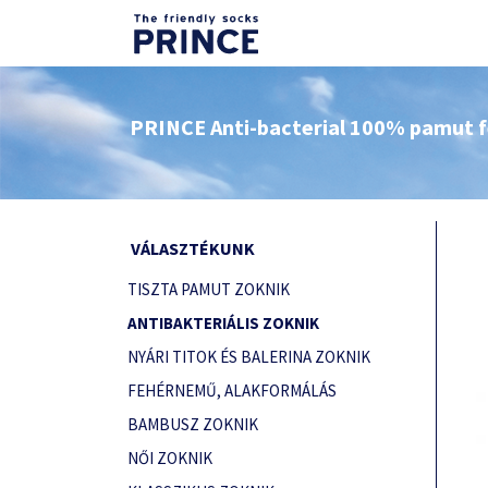
PRINCE Anti-bacterial 100% pamut fé
VÁLASZTÉKUNK
TISZTA PAMUT ZOKNIK
ANTIBAKTERIÁLIS ZOKNIK
NYÁRI TITOK ÉS BALERINA ZOKNIK
FEHÉRNEMŰ, ALAKFORMÁLÁS
BAMBUSZ ZOKNIK
NŐI ZOKNIK