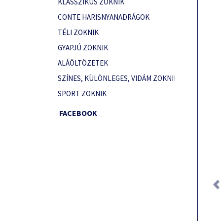
KLASSZIKUS ZOKNIK
CONTE HARISNYANADRÁGOK
TÉLI ZOKNIK
GYAPJÚ ZOKNIK
ALÁÖLTÖZETEK
SZÍNES, KÜLÖNLEGES, VIDÁM ZOKNIK
SPORT ZOKNIK
FACEBOOK
Prev