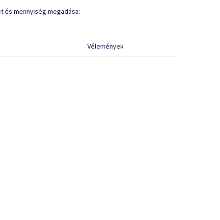
et és mennyiség megadása:
Vélemények