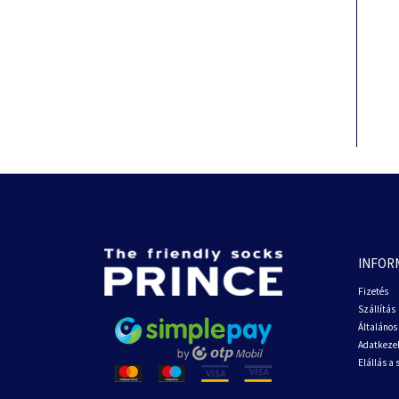
INFOR
Fizetés
Szállítás
Általános 
Adatkezel
Elállás a