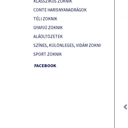
KLASSZIKUS ZOKNIK
CONTE HARISNYANADRÁGOK
TÉLI ZOKNIK
GYAPJÚ ZOKNIK
ALÁÖLTÖZETEK
SZÍNES, KÜLÖNLEGES, VIDÁM ZOKNIK
SPORT ZOKNIK
FACEBOOK
Prev