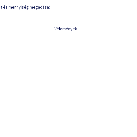
et és mennyiség megadása:
Vélemények