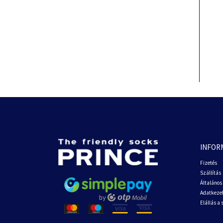
INFOR
Fizetés
Szállítás
Általános 
Adatkezel
Elállás a