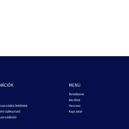
MÁCIÓK
MENÜ
Termékeink
Akcióink
szerződési feltételek
Hasznos
ési tájékoztató
Kapcsolat
 szerződéstől