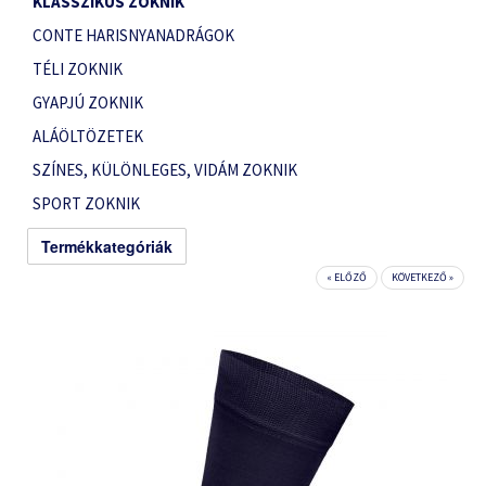
KLASSZIKUS ZOKNIK
CONTE HARISNYANADRÁGOK
TÉLI ZOKNIK
GYAPJÚ ZOKNIK
ALÁÖLTÖZETEK
SZÍNES, KÜLÖNLEGES, VIDÁM ZOKNIK
SPORT ZOKNIK
Termékkategóriák
« ELŐZŐ
KÖVETKEZŐ »