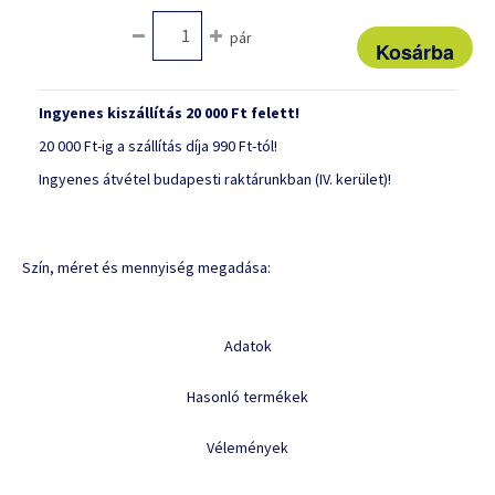
pár
Ingyenes kiszállítás 20 000 Ft felett!
20 000 Ft-ig a szállítás díja 990 Ft-tól!
Ingyenes átvétel budapesti raktárunkban (IV. kerület)!
Szín, méret és mennyiség megadása:
Adatok
Hasonló termékek
Vélemények