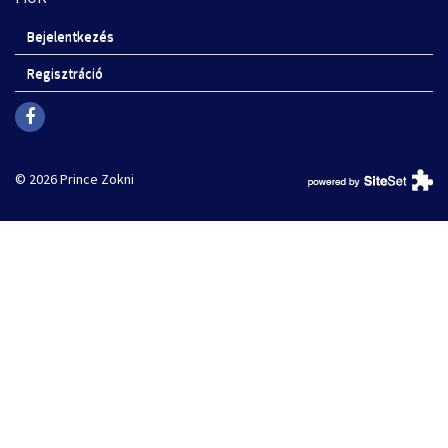
Bejelentkezés
Regisztráció
© 2026 Prince Zokni