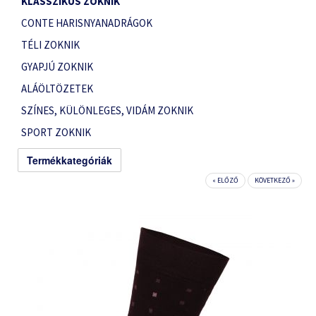
KLASSZIKUS ZOKNIK
CONTE HARISNYANADRÁGOK
TÉLI ZOKNIK
GYAPJÚ ZOKNIK
ALÁÖLTÖZETEK
SZÍNES, KÜLÖNLEGES, VIDÁM ZOKNIK
SPORT ZOKNIK
Termékkategóriák
« ELŐZŐ
KÖVETKEZŐ »