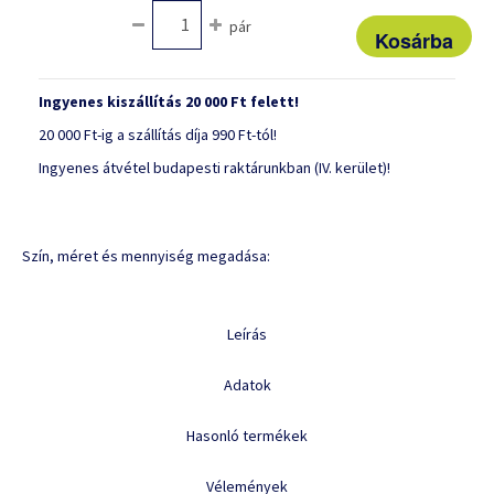
pár
Ingyenes kiszállítás 20 000 Ft felett!
20 000 Ft-ig a szállítás díja 990 Ft-tól!
Ingyenes átvétel budapesti raktárunkban (IV. kerület)!
Szín, méret és mennyiség megadása:
Leírás
Adatok
Hasonló termékek
Vélemények