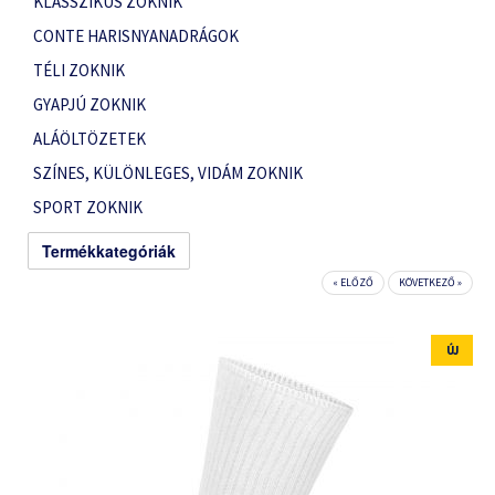
KLASSZIKUS ZOKNIK
CONTE HARISNYANADRÁGOK
TÉLI ZOKNIK
GYAPJÚ ZOKNIK
ALÁÖLTÖZETEK
SZÍNES, KÜLÖNLEGES, VIDÁM ZOKNIK
SPORT ZOKNIK
Termékkategóriák
« ELŐZŐ
KÖVETKEZŐ »
ÚJ