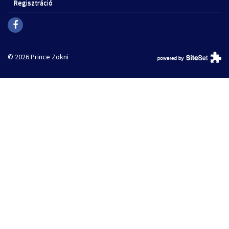
Regisztráció
© 2026 Prince Zokni