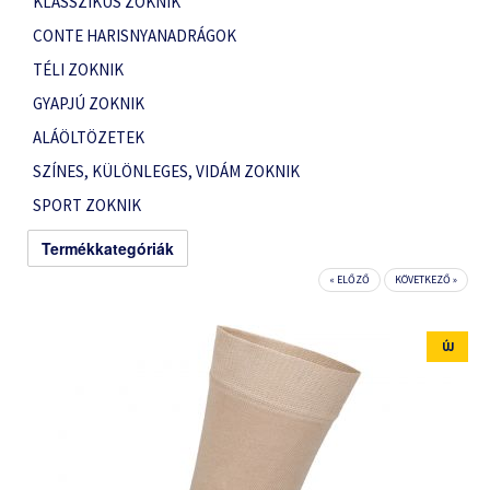
KLASSZIKUS ZOKNIK
CONTE HARISNYANADRÁGOK
TÉLI ZOKNIK
GYAPJÚ ZOKNIK
ALÁÖLTÖZETEK
SZÍNES, KÜLÖNLEGES, VIDÁM ZOKNIK
SPORT ZOKNIK
Termékkategóriák
« ELŐZŐ
KÖVETKEZŐ »
ÚJ