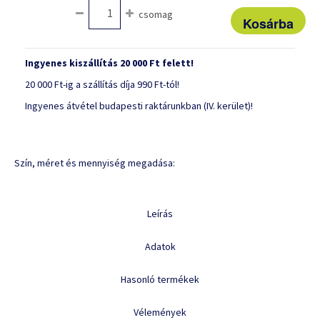
csomag
Ingyenes kiszállítás 20 000 Ft felett!
20 000 Ft-ig a szállítás díja 990 Ft-tól!
Ingyenes átvétel budapesti raktárunkban (IV. kerület)!
Szín, méret és mennyiség megadása:
Leírás
Adatok
Hasonló termékek
Vélemények