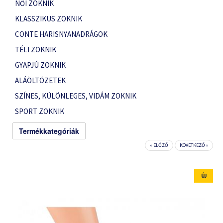
NŐI ZOKNIK
KLASSZIKUS ZOKNIK
CONTE HARISNYANADRÁGOK
TÉLI ZOKNIK
GYAPJÚ ZOKNIK
ALÁÖLTÖZETEK
SZÍNES, KÜLÖNLEGES, VIDÁM ZOKNIK
SPORT ZOKNIK
Termékkategóriák
« ELŐZŐ
KÖVETKEZŐ »
ÚJ