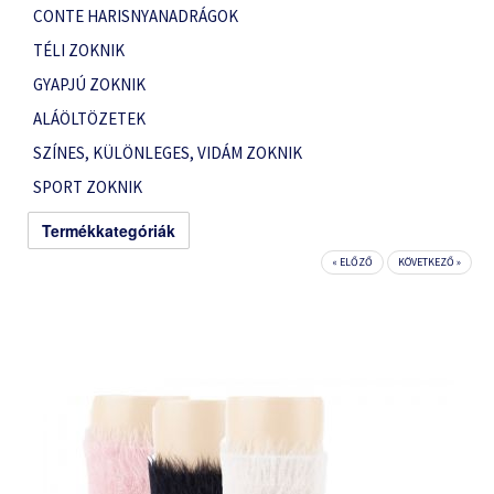
CONTE HARISNYANADRÁGOK
TÉLI ZOKNIK
GYAPJÚ ZOKNIK
ALÁÖLTÖZETEK
SZÍNES, KÜLÖNLEGES, VIDÁM ZOKNIK
SPORT ZOKNIK
Termékkategóriák
« ELŐZŐ
KÖVETKEZŐ »