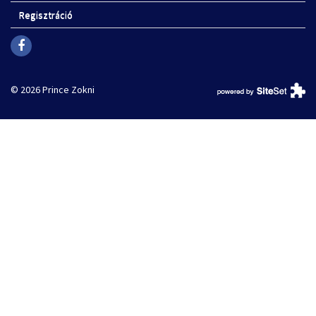
Regisztráció
© 2026 Prince Zokni