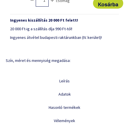
csomag
Ingyenes kiszállítás 20 000 Ft felett!
20 000 Ft-ig a szállítás díja 990 Ft-tól!
Ingyenes átvétel budapesti raktárunkban (IV. kerület)!
Szín, méret és mennyiség megadása:
Leírás
Adatok
Hasonló termékek
Vélemények