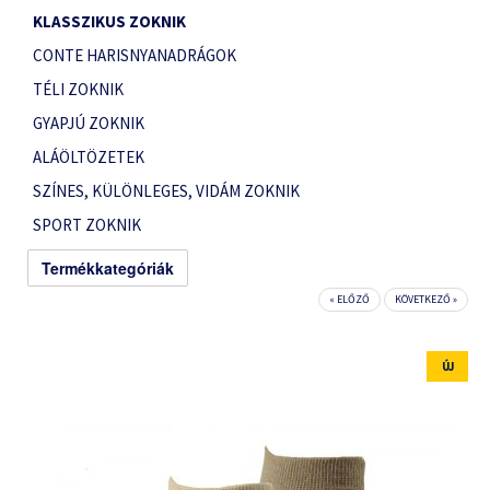
KLASSZIKUS ZOKNIK
CONTE HARISNYANADRÁGOK
TÉLI ZOKNIK
GYAPJÚ ZOKNIK
ALÁÖLTÖZETEK
SZÍNES, KÜLÖNLEGES, VIDÁM ZOKNIK
SPORT ZOKNIK
Termékkategóriák
« ELŐZŐ
KÖVETKEZŐ »
ÚJ