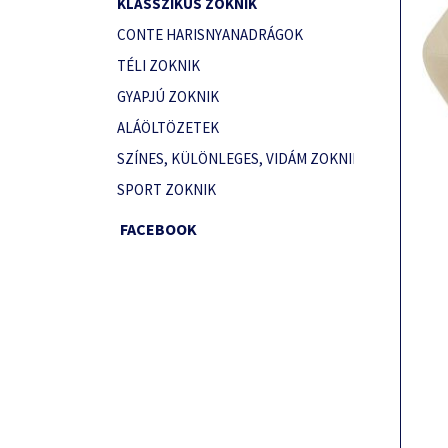
KLASSZIKUS ZOKNIK
CONTE HARISNYANADRÁGOK
TÉLI ZOKNIK
GYAPJÚ ZOKNIK
ALÁÖLTÖZETEK
SZÍNES, KÜLÖNLEGES, VIDÁM ZOKNIK
SPORT ZOKNIK
FACEBOOK