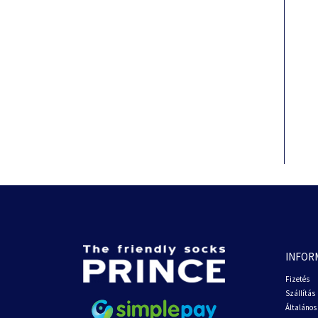
INFOR
Fizetés
Szállítás
Általános 