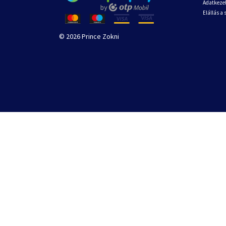
Adatkezel
Elállás a
© 2026 Prince Zokni