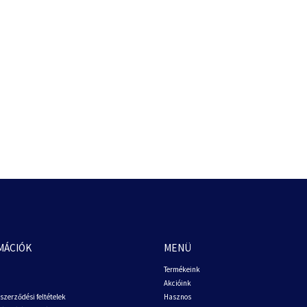
MÁCIÓK
MENÜ
Termékeink
Akcióink
szerződési feltételek
Hasznos