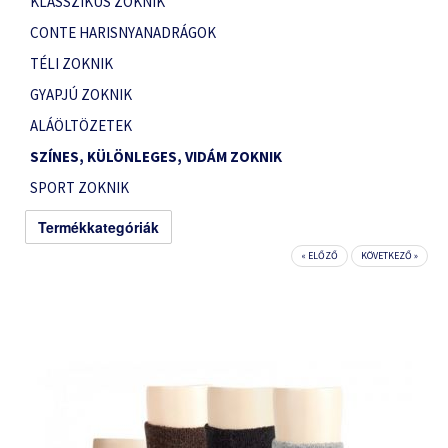
KLASSZIKUS ZOKNIK
CONTE HARISNYANADRÁGOK
TÉLI ZOKNIK
GYAPJÚ ZOKNIK
ALÁÖLTÖZETEK
SZÍNES, KÜLÖNLEGES, VIDÁM ZOKNIK
SPORT ZOKNIK
Termékkategóriák
« ELŐZŐ
KÖVETKEZŐ »