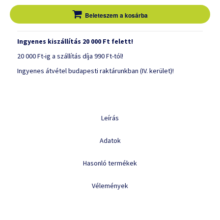
Beleteszem a kosárba
Ingyenes kiszállítás 20 000 Ft felett!
20 000 Ft-ig a szállítás díja 990 Ft-tól!
Ingyenes átvétel budapesti raktárunkban (IV. kerület)!
Leírás
Adatok
Hasonló termékek
Vélemények