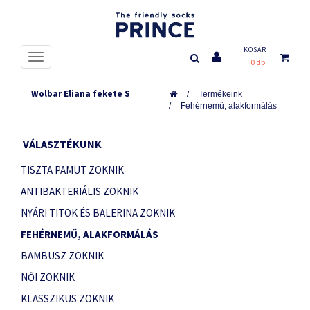
KOSÁR
0 db
Wolbar Eliana fekete S
Termékeink
Fehérnemű, alakformálás
VÁLASZTÉKUNK
TISZTA PAMUT ZOKNIK
ANTIBAKTERIÁLIS ZOKNIK
NYÁRI TITOK ÉS BALERINA ZOKNIK
FEHÉRNEMŰ, ALAKFORMÁLÁS
BAMBUSZ ZOKNIK
NŐI ZOKNIK
KLASSZIKUS ZOKNIK