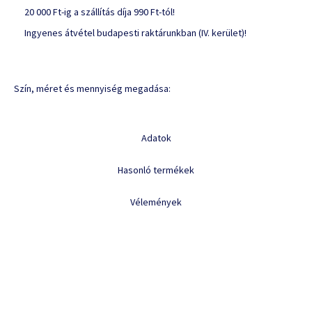
20 000 Ft-ig a szállítás díja 990 Ft-tól!
Ingyenes átvétel budapesti raktárunkban (IV. kerület)!
Szín, méret és mennyiség megadása:
Adatok
Hasonló termékek
Vélemények