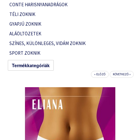
CONTE HARISNYANADRÁGOK
TÉLI ZOKNIK
GYAPJÚ ZOKNIK
ALÁÖLTÖZETEK
SZÍNES, KÜLÖNLEGES, VIDÁM ZOKNIK
SPORT ZOKNIK
Termékkategóriák
« ELŐZŐ
KÖVETKEZŐ »