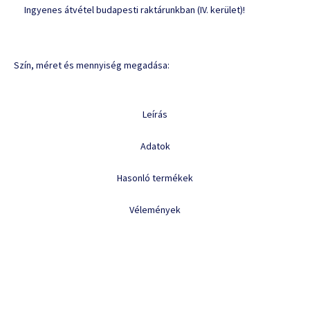
Ingyenes átvétel budapesti raktárunkban (IV. kerület)!
Szín, méret és mennyiség megadása:
Leírás
Adatok
Hasonló termékek
Vélemények