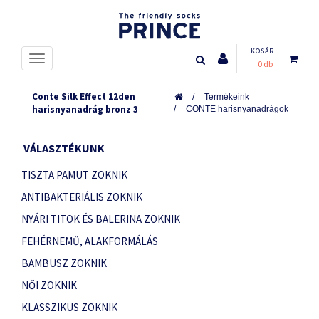
KOSÁR
0 db
Conte Silk Effect 12den
Termékeink
harisnyanadrág bronz 3
CONTE harisnyanadrágok
VÁLASZTÉKUNK
TISZTA PAMUT ZOKNIK
ANTIBAKTERIÁLIS ZOKNIK
NYÁRI TITOK ÉS BALERINA ZOKNIK
FEHÉRNEMŰ, ALAKFORMÁLÁS
BAMBUSZ ZOKNIK
NŐI ZOKNIK
KLASSZIKUS ZOKNIK