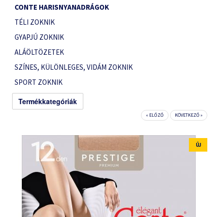
CONTE HARISNYANADRÁGOK
TÉLI ZOKNIK
GYAPJÚ ZOKNIK
ALÁÖLTÖZETEK
SZÍNES, KÜLÖNLEGES, VIDÁM ZOKNIK
SPORT ZOKNIK
Termékkategóriák
« ELŐZŐ
KÖVETKEZŐ »
ÚJ