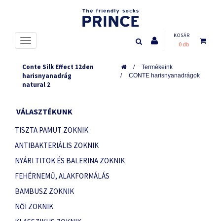
KOSÁR
0 db
Conte Silk Effect 12den
Termékeink
harisnyanadrág
CONTE harisnyanadrágok
natural 2
VÁLASZTÉKUNK
TISZTA PAMUT ZOKNIK
ANTIBAKTERIÁLIS ZOKNIK
NYÁRI TITOK ÉS BALERINA ZOKNIK
FEHÉRNEMŰ, ALAKFORMÁLÁS
BAMBUSZ ZOKNIK
NŐI ZOKNIK