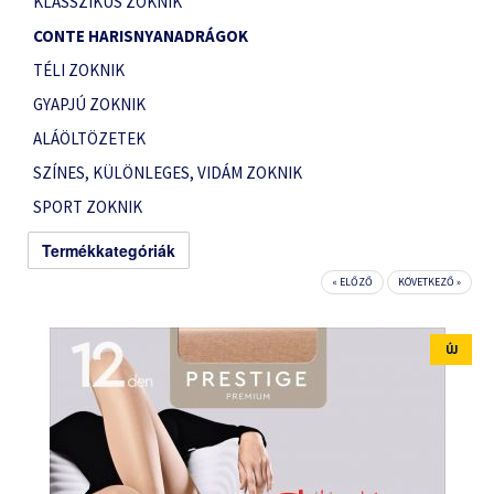
KLASSZIKUS ZOKNIK
CONTE HARISNYANADRÁGOK
TÉLI ZOKNIK
GYAPJÚ ZOKNIK
ALÁÖLTÖZETEK
SZÍNES, KÜLÖNLEGES, VIDÁM ZOKNIK
SPORT ZOKNIK
Termékkategóriák
« ELŐZŐ
KÖVETKEZŐ »
ÚJ