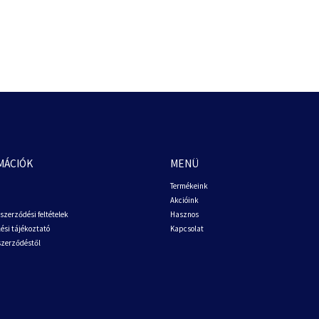
MÁCIÓK
MENÜ
Termékeink
Akcióink
szerződési feltételek
Hasznos
ési tájékoztató
Kapcsolat
 szerződéstől