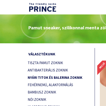
Pamut sneaker, szilikonnal menta zö
VÁLASZTÉKUNK
TISZTA PAMUT ZOKNIK
AKCIÓ
ANTIBAKTERIÁLIS ZOKNIK
NYÁRI TITOK ÉS BALERINA ZOKNIK
FEHÉRNEMŰ, ALAKFORMÁLÁS
BAMBUSZ ZOKNIK
NŐI ZOKNIK