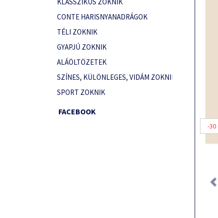
KLASSZIKUS ZOKNIK
CONTE HARISNYANADRÁGOK
TÉLI ZOKNIK
GYAPJÚ ZOKNIK
ALÁÖLTÖZETEK
SZÍNES, KÜLÖNLEGES, VIDÁM ZOKNIK
SPORT ZOKNIK
FACEBOOK
-30
Prev