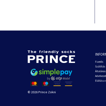
INFOR
Fizetés
Szállítás
Általános 
Adatkezel
Elállás a
© 2026 Prince Zokni