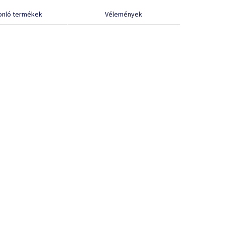
onló termékek
Vélemények