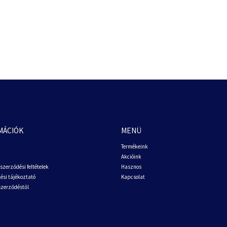
MÁCIÓK
MENÜ
Termékeink
Akcióink
szerződési feltételek
Hasznos
ési tájékoztató
Kapcsolat
 szerződéstől