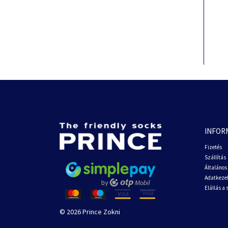
INFOR
Fizetés
Szállítás
Általános 
Adatkezel
Elállás a
© 2026 Prince Zokni