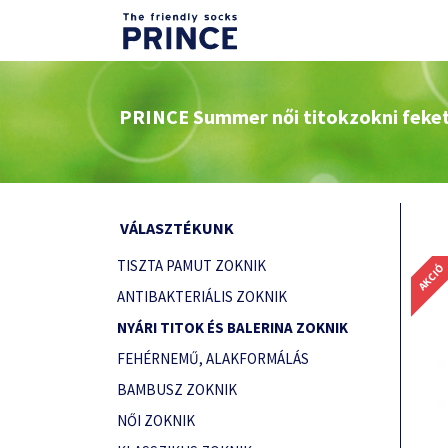
PRINCE Summer női titokzokni feke
VÁLASZTÉKUNK
TISZTA PAMUT ZOKNIK
AKCIÓ
ANTIBAKTERIÁLIS ZOKNIK
NYÁRI TITOK ÉS BALERINA ZOKNIK
FEHÉRNEMŰ, ALAKFORMÁLÁS
BAMBUSZ ZOKNIK
NŐI ZOKNIK