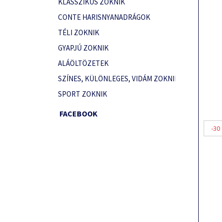
KLASSZIKUS ZOKNIK
CONTE HARISNYANADRÁGOK
TÉLI ZOKNIK
GYAPJÚ ZOKNIK
ALÁÖLTÖZETEK
SZÍNES, KÜLÖNLEGES, VIDÁM ZOKNIK
SPORT ZOKNIK
FACEBOOK
-30