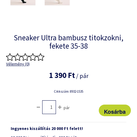
Sneaker Ultra bambusz titokzokni,
fekete 35-38
Vélemény (0)
1 390 Ft
/ pár
Cikkszám: 8932-1535
pár
Ingyenes kiszállítás 20 000 Ft felett!