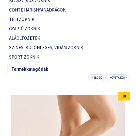
KLASSZIKUS ZOKNIK
CONTE HARISNYANADRÁGOK
TÉLI ZOKNIK
GYAPJÚ ZOKNIK
ALÁÖLTÖZETEK
SZÍNES, KÜLÖNLEGES, VIDÁM ZOKNIK
SPORT ZOKNIK
Termékkategóriák
« ELŐZŐ
KÖVETKEZŐ »
ÚJ