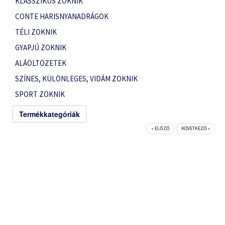
KLASSZIKUS ZOKNIK
CONTE HARISNYANADRÁGOK
TÉLI ZOKNIK
GYAPJÚ ZOKNIK
ALÁÖLTÖZETEK
SZÍNES, KÜLÖNLEGES, VIDÁM ZOKNIK
SPORT ZOKNIK
Termékkategóriák
« ELŐZŐ
KÖVETKEZŐ »