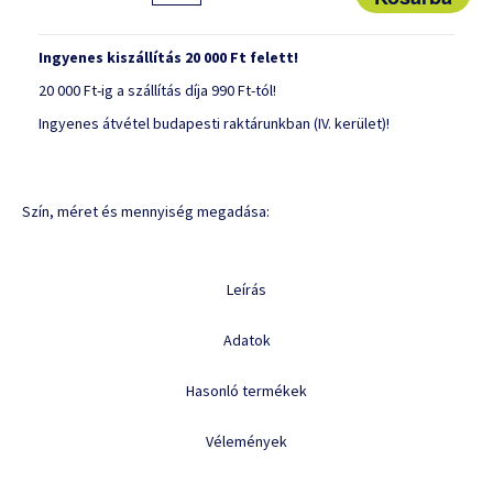
Ingyenes kiszállítás 20 000 Ft felett!
20 000 Ft-ig a szállítás díja 990 Ft-tól!
Ingyenes átvétel budapesti raktárunkban (IV. kerület)!
Szín, méret és mennyiség megadása:
Leírás
Adatok
Hasonló termékek
Vélemények