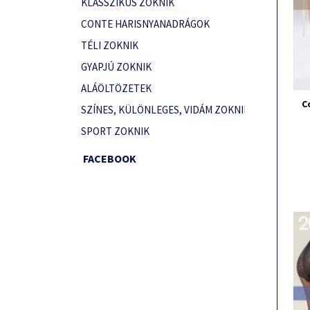
KLASSZIKUS ZOKNIK
CONTE HARISNYANADRÁGOK
TÉLI ZOKNIK
GYAPJÚ ZOKNIK
ALÁÖLTÖZETEK
C
SZÍNES, KÜLÖNLEGES, VIDÁM ZOKNIK
SPORT ZOKNIK
FACEBOOK