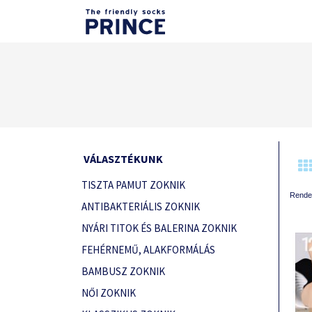
VÁLASZTÉKUNK
TISZTA PAMUT ZOKNIK
Rende
ANTIBAKTERIÁLIS ZOKNIK
NYÁRI TITOK ÉS BALERINA ZOKNIK
FEHÉRNEMŰ, ALAKFORMÁLÁS
BAMBUSZ ZOKNIK
NŐI ZOKNIK