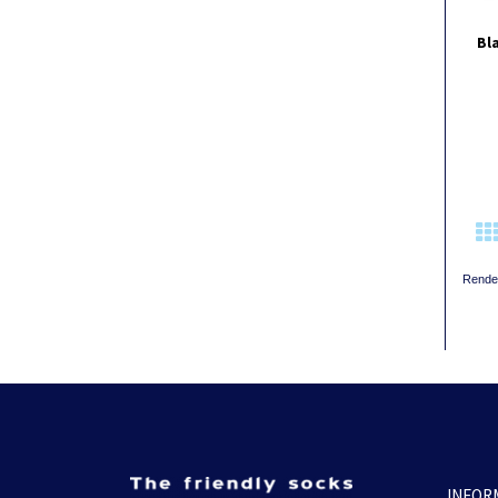
Bl
Rende
INFOR