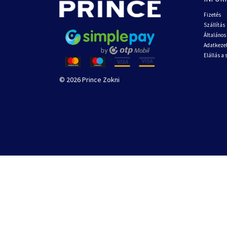
Fizetés
Szállítás
Általános 
Adatkezel
Elállás a
© 2026 Prince Zokni