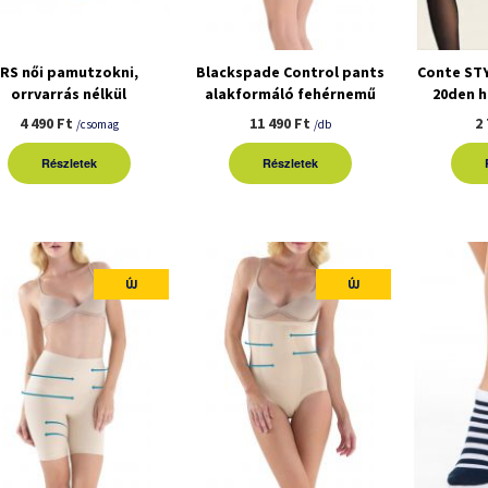
RS női pamutzokni,
Blackspade Control pants
Conte ST
orrvarrás nélkül
alakformáló fehérnemű
20den 
3pár/csomag
4 490 Ft
11 490 Ft
2
/csomag
/db
Részletek
Részletek
ÚJ
ÚJ