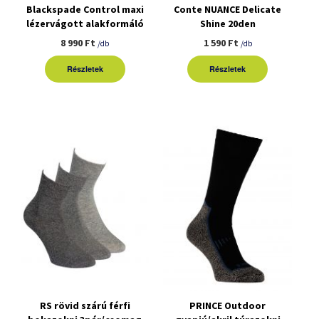
Blackspade Control maxi
Conte NUANCE Delicate
lézervágott alakformáló
Shine 20den
fehérnemű
harisnyanadrág
8 990 Ft
1 590 Ft
/db
/db
Részletek
Részletek
RS rövid szárú férfi
PRINCE Outdoor