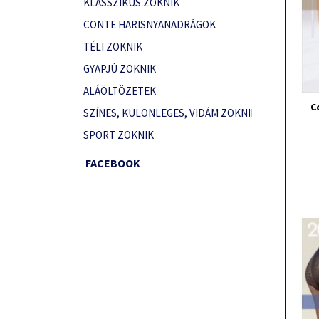
KLASSZIKUS ZOKNIK
CONTE HARISNYANADRÁGOK
TÉLI ZOKNIK
GYAPJÚ ZOKNIK
ALÁÖLTÖZETEK
C
SZÍNES, KÜLÖNLEGES, VIDÁM ZOKNIK
SPORT ZOKNIK
FACEBOOK