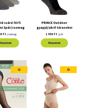
id szárú férfi
PRINCE Outdoor
ni 3pár/csomag
gyapjú/akril túrazokni
90 Ft
1 990 Ft
/csomag
/pár
Részletek
Részletek
ÚJ
ÚJ