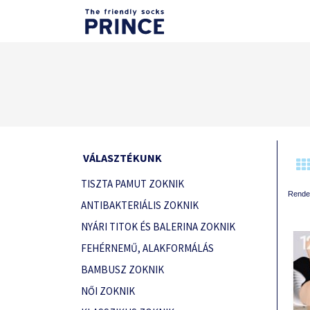
VÁLASZTÉKUNK
TISZTA PAMUT ZOKNIK
Rende
ANTIBAKTERIÁLIS ZOKNIK
NYÁRI TITOK ÉS BALERINA ZOKNIK
FEHÉRNEMŰ, ALAKFORMÁLÁS
BAMBUSZ ZOKNIK
NŐI ZOKNIK