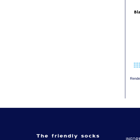
Bl
Rende
INFOR