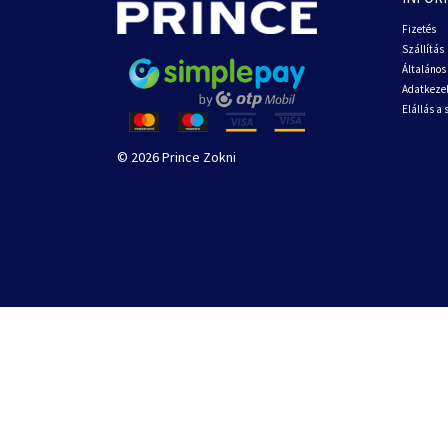
Fizetés
Szállítás
Általános 
Adatkezel
Elállás a
© 2026 Prince Zokni