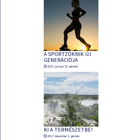
A SPORTZOKNIK ÚJ
GENERÁCIÓJA
2021. január 22. péntek
KI A TERMÉSZETBE!
2017. december 1. péntek