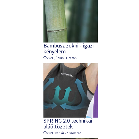
Bambusz zokni - igazi
kényelem
2021. június 11. péntek
SPRING 2.0 technikai
aláöltözetek
2021. február 27. szombat