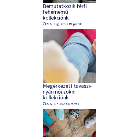
Bemutatkozik férfi
fehérnemű
kollekciónk
2022. augusztus 19. péntek
Megérkezett tavaszi-
nyári női zokni
kollekciónk
2022. június 2. csütörtök