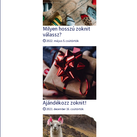
Milyen hosszú zoknit
válassz?
2022. május 5. csütörtök
Ajándékozz zoknit!
2021. december 16. csütörtök