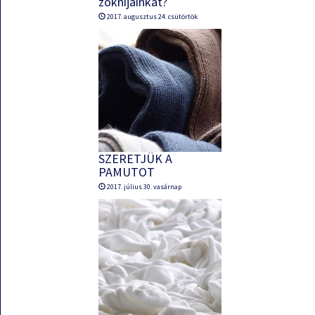
zoknijainkat?
2017. augusztus 24. csütörtök
SZERETJÜK A
PAMUTOT
2017. július 30. vasárnap