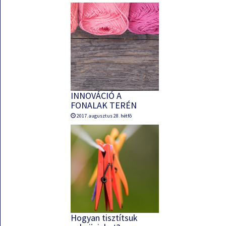
INNOVÁCIÓ A
FONALAK TERÉN
2017. augusztus 28. hétfõ
Hogyan tisztítsuk