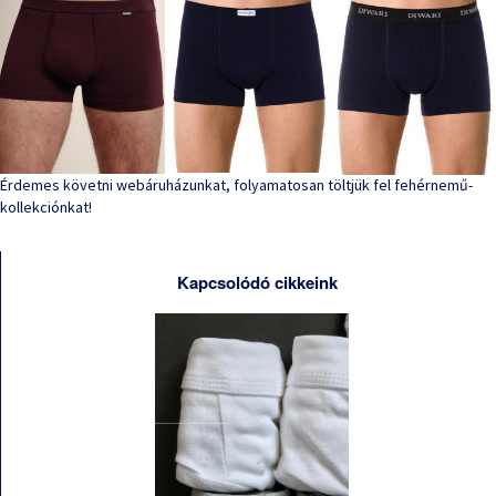
Érdemes követni webáruházunkat, folyamatosan töltjük fel fehérnemű-
kollekciónkat!
Kapcsolódó cikkeink