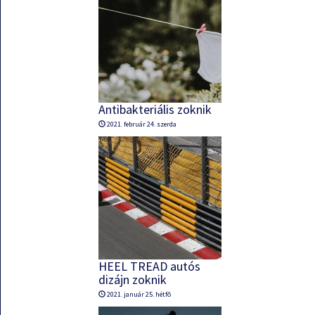
Antibakteriális zoknik
2021. február 24. szerda
HEEL TREAD autós
dizájn zoknik
2021. január 25. hétfõ