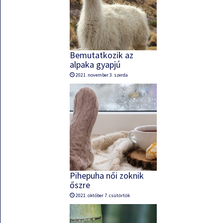
Bemutatkozik az
alpaka gyapjú
2021. november 3. szerda
Pihepuha női zoknik
őszre
2021. október 7. csütörtök