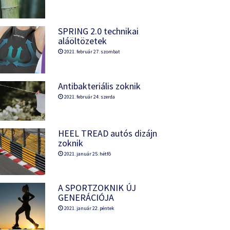
SPRING 2.0 technikai
aláöltözetek
2021. február 27. szombat
Antibakteriális zoknik
2021. február 24. szerda
HEEL TREAD autós dizájn
zoknik
2021. január 25. hétfõ
A SPORTZOKNIK ÚJ
GENERÁCIÓJA
2021. január 22. péntek