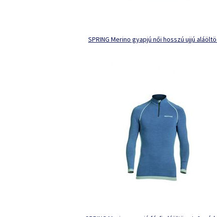
SPRING Merino gyapjú női hosszú ujjú aláölt