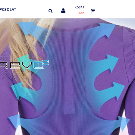
KOSÁR
PCSOLAT
0 db