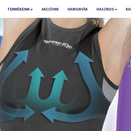
TERMÉKEINK
AKCIÓINK
HARISNYÁK
HASZNOS
KA