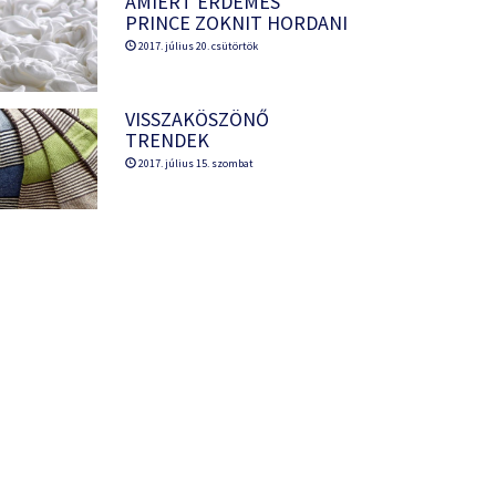
AMIÉRT ÉRDEMES
PRINCE ZOKNIT HORDANI
2017. július 20. csütörtök
VISSZAKÖSZÖNŐ
TRENDEK
2017. július 15. szombat